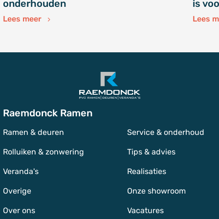
onderhouden
is vo
Lees meer
Lees 
Raemdonck Ramen
Ramen & deuren
Service & onderhoud
Rolluiken & zonwering
Tips & advies
Veranda's
Realisaties
Overige
Onze showroom
Over ons
Vacatures