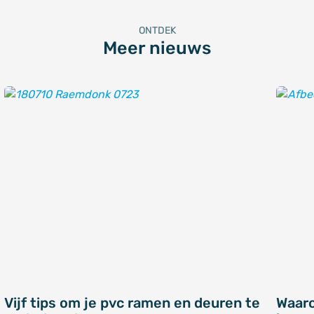
ONTDEK
Meer nieuws
Vijf tips om je pvc ramen en deuren te
Waar