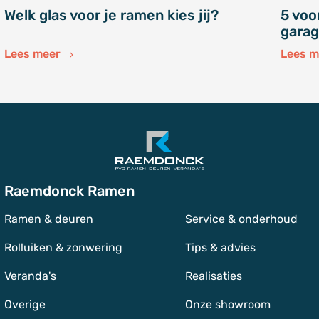
Welk glas voor je ramen kies jij?
5 voo
gara
Lees meer
Lees 
Raemdonck Ramen
Ramen & deuren
Service & onderhoud
Rolluiken & zonwering
Tips & advies
Veranda's
Realisaties
Overige
Onze showroom